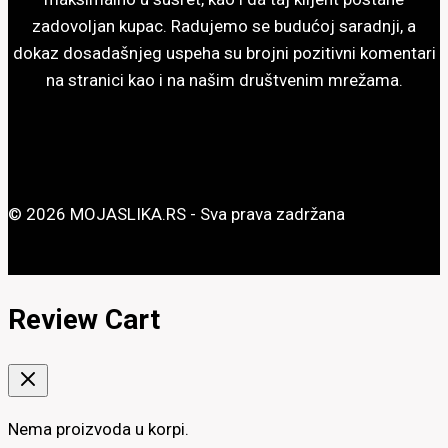
zadovoljan kupac. Radujemo se budućoj saradnji, a
dokaz dosadašnjeg uspeha su brojni pozitivni komentari
na stranici kao i na našim društvenim mrežama.
© 2026 MOJASLIKA.RS - Sva prava zadržana
Review Cart
Nema proizvoda u korpi.