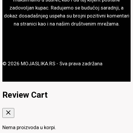
zadovoljan kupac. Radujemo se budućoj saradnji, a
dokaz dosadašnjeg uspeha su brojni pozitivni komentari
na stranici kao i na našim društvenim mrežama.
© 2026 MOJASLIKA.RS - Sva prava zadržana
Review Cart
Nema proizvoda u korpi.