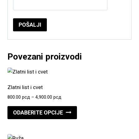
Povezani proizvodi
Zlatni list i cvet
Raspon
800.00
рсд
–
4,900.00
рсд
cena:
Ovaj
od
ODABERITE OPCIJE
proizvod
800.00 рсд
do
ima
4,900.00 рсд
više