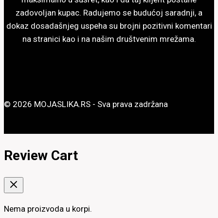
zadovoljan kupac. Radujemo se budućoj saradnji, a
dokaz dosadašnjeg uspeha su brojni pozitivni komentari
na stranici kao i na našim društvenim mrežama.
© 2026 MOJASLIKA.RS - Sva prava zadržana
Review Cart
Nema proizvoda u korpi.