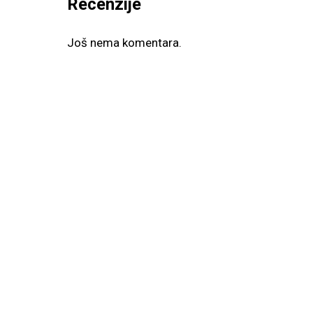
Recenzije
Još nema komentara.