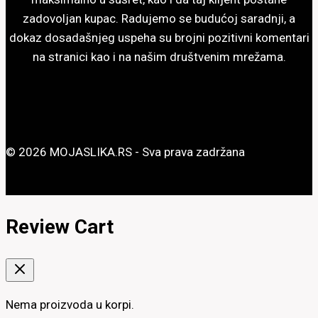
zadovoljan kupac. Radujemo se budućoj saradnji, a
dokaz dosadašnjeg uspeha su brojni pozitivni komentari
na stranici kao i na našim društvenim mrežama.
© 2026 MOJASLIKA.RS - Sva prava zadržana
Review Cart
Nema proizvoda u korpi.