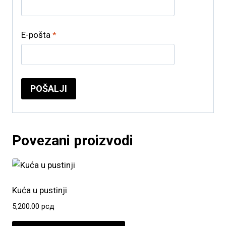
E-pošta
*
Povezani proizvodi
Kuća u pustinji
5,200.00
рсд