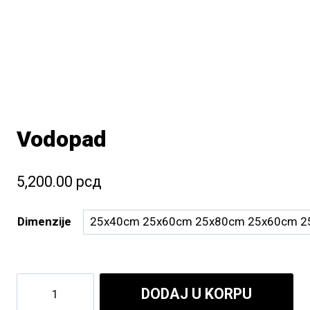
Vodopad
5,200.00
рсд
Dimenzije
Vodopad
DODAJ U KORPU
količina