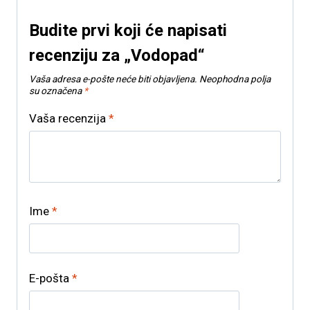
Budite prvi koji će napisati
recenziju za „Vodopad“
Vaša adresa e-pošte neće biti objavljena.
Neophodna polja
su označena
*
Vaša recenzija
*
Ime
*
E-pošta
*