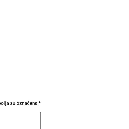
olja su označena
*