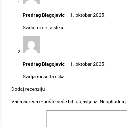
Predrag Blagojevic
–
1. oktobar 2025.
Sviđa mi se ta slika
Predrag Blagojevic
–
1. oktobar 2025.
Svidja mi se ta slika
Dodaj recenziju
Vaša adresa e-pošte neće biti objavljena.
Neophodna p