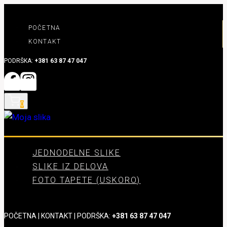
Skip
to
POČETNA
content
KONTAKT
PODRŠKA:
+381 63 87 47 047
0
JEDNODELNE SLIKE
SLIKE IZ DELOVA
FOTO TAPETE (USKORO)
POČETNA
|
KONTAKT
| PODRŠKA:
+381 63 87 47 047