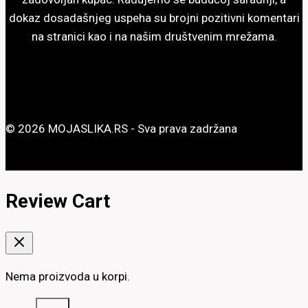
dokaz dosadašnjeg uspeha su brojni pozitivni komentari
na stranici kao i na našim društvenim mrežama.
© 2026 MOJASLIKA.RS - Sva prava zadržana
Review Cart
Nema proizvoda u korpi.