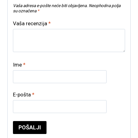
Vaša adresa e-pošte neće biti objavljena.
Neophodna polja
su označena
*
Vaša recenzija
*
Ime
*
E-pošta
*