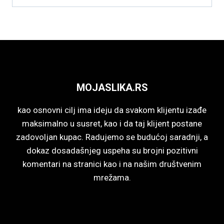
MOJASLIKA.RS
kao osnovni cilj ima ideju da svakom klijentu izađe
maksimalno u susret, kao i da taj klijent postane
zadovoljan kupac. Radujemo se budućoj saradnji, a
dokaz dosadašnjeg uspeha su brojni pozitivni
komentari na stranici kao i na našim društvenim
mrežama.