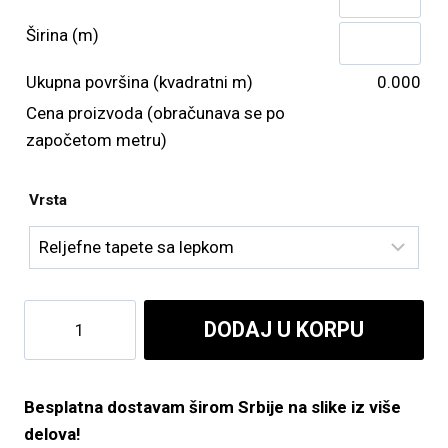
Širina (m)
Ukupna površina (kvadratni m)
0.000
Cena proizvoda (obračunava se po
započetom metru)
Vrsta
Test
DODAJ U KORPU
količina
Besplatna dostavam širom Srbije na slike iz više
delova!