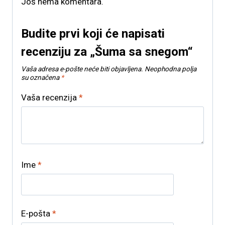
Još nema komentara.
Budite prvi koji će napisati
recenziju za „Šuma sa snegom“
Vaša adresa e-pošte neće biti objavljena.
Neophodna polja
su označena
*
Vaša recenzija
*
Ime
*
E-pošta
*