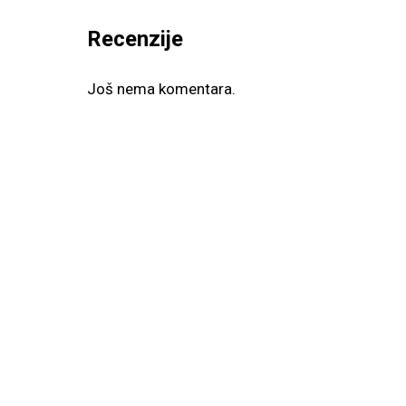
Recenzije
Još nema komentara.