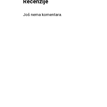
Recenzije
Još nema komentara.