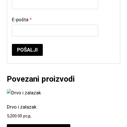
E-pošta
*
Povezani proizvodi
Drvo i zalazak
5,200.00
рсд