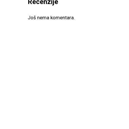
Recenzije
Još nema komentara.