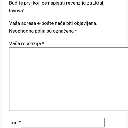
Budite prvi koji će napisati recenziju za „Kralj
lavova“
Vaša adresa e-pošte neće biti objavljena.
Neophodna polja su označena
*
Vaša recenzija
*
Ime
*