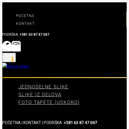
Skip
to
POČETNA
content
KONTAKT
PODRŠKA:
+381 63 87 47 047
0
JEDNODELNE SLIKE
SLIKE IZ DELOVA
FOTO TAPETE (USKORO)
POČETNA
|
KONTAKT
| PODRŠKA:
+381 63 87 47 047