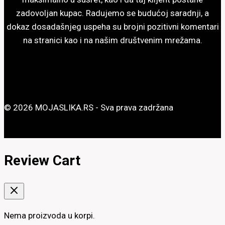
zadovoljan kupac. Radujemo se budućoj saradnji, a
dokaz dosadašnjeg uspeha su brojni pozitivni komentari
na stranici kao i na našim društvenim mrežama.
© 2026 MOJASLIKA.RS - Sva prava zadržana
Review Cart
Nema proizvoda u korpi.