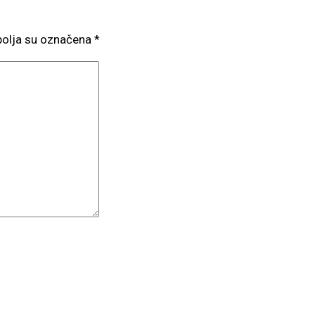
olja su označena
*