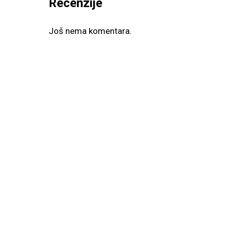
Recenzije
Još nema komentara.