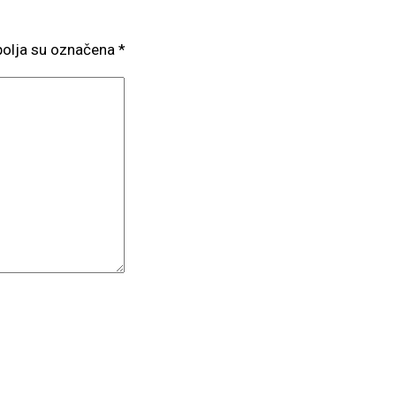
olja su označena
*