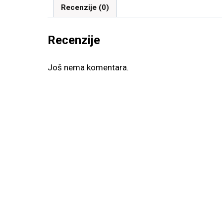
Recenzije (0)
Recenzije
Još nema komentara.