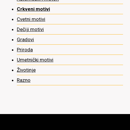
Crkveni motivi
Cvetni motivi
Dečiji motivi
Gradovi
Priroda
Umetnički motivi
Životinje
Razno