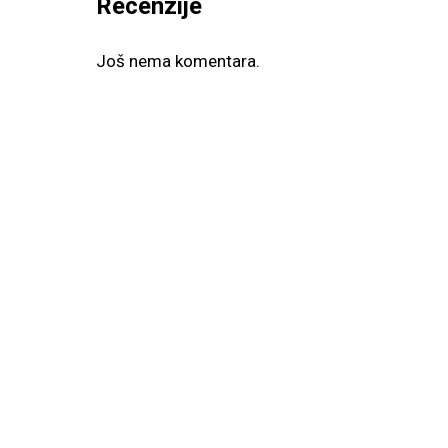
Recenzije
Još nema komentara.